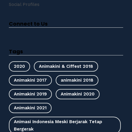
Social Profiles
Connect to Us
Tags
2020
Animakini & Ciffest 2018
Animakini 2017
animakini 2018
Animakini 2019
Animakini 2020
Animakini 2021
Animasi Indonesia Meski Berjarak Tetap
Bergerak