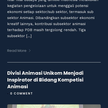
kegiatan pengelolaan untuk menggali potensi
ekonomi setiap sektor/sub sektor, termasuk sub
sektor Animasi. Dibandingkan subsektor ekonomi
kreatif lainnya, kontribusi subsektor animasi
terhadap PDB masih tergolong rendah. Tiga
subsektor […]
Read More
Divisi Animasi Unikom Menjadi
Inspirator di Bidang Kompetisi
Animasi
•
0 COMMENT