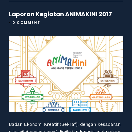
Laporan Kegiatan ANIMAKINI 2017
•
0 COMMENT
Badan Ekonomi Kreatif (Bekraf), dengan kesadaran
nilai-nilai budaya yang dimiliki Indonesia melakukan