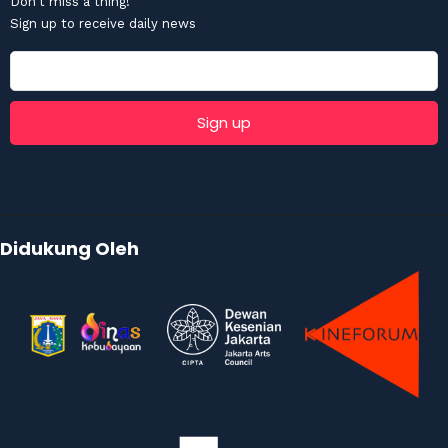
Don't miss a thing!
Sign up to receive daily news
Didukung Oleh