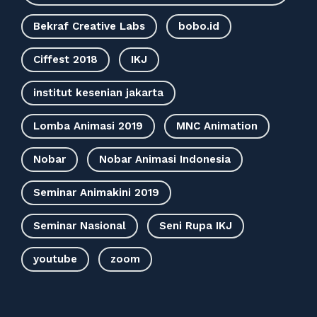
Bekraf Creative Labs
bobo.id
Ciffest 2018
IKJ
institut kesenian jakarta
Lomba Animasi 2019
MNC Animation
Nobar
Nobar Animasi Indonesia
Seminar Animakini 2019
Seminar Nasional
Seni Rupa IKJ
youtube
zoom