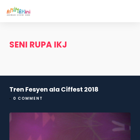
SENI RUPA IKJ
Tren Fesyen ala Ciffest 2018
•
0 COMMENT