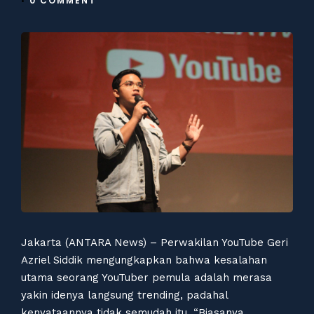
•
0 COMMENT
Jakarta (ANTARA News) – Perwakilan YouTube Geri
Azriel Siddik mengungkapkan bahwa kesalahan
utama seorang YouTuber pemula adalah merasa
yakin idenya langsung trending, padahal
kenyataannya tidak semudah itu. “Biasanya