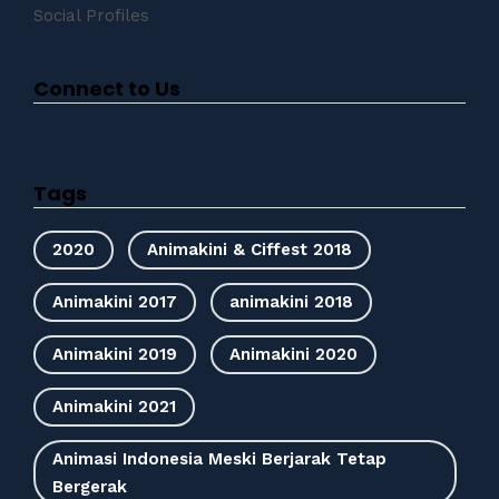
Social Profiles
Connect to Us
Tags
2020
Animakini & Ciffest 2018
Animakini 2017
animakini 2018
Animakini 2019
Animakini 2020
Animakini 2021
Animasi Indonesia Meski Berjarak Tetap
Bergerak