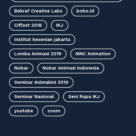
Bekraf Creative Labs
bobo.id
Ciffest 2018
IKJ
institut kesenian jakarta
Lomba Animasi 2019
MNC Animation
Nobar
Nobar Animasi Indonesia
Seminar Animakini 2019
Seminar Nasional
Seni Rupa IKJ
youtube
zoom