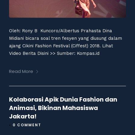
Oleh: Rony B Kuncoro/Albertus Prahasta Dina
Midiani bicara soal tren fesyen yang diusung dalam
ajang Cikini Fashion Festival (Ciffest) 2018. Lihat
Video Berita Disini >> Sumber: Kompas.id
Read More
Kolaborasi Apik Dunia Fashion dan
Animasi, Bikinan Mahasiswa
Jakarta!
•
0 COMMENT