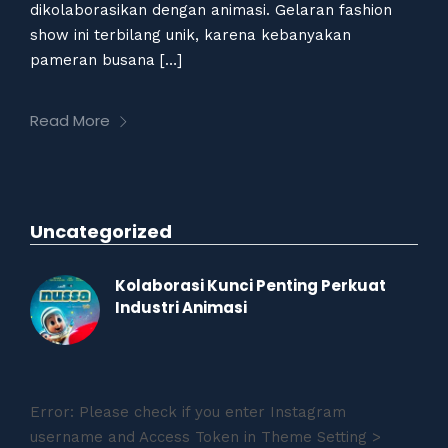
dikolaborasikan dengan animasi. Gelaran fashion
show ini terbilang unik, karena kebanyakan
pameran busana […]
Read More
Uncategorized
Kolaborasi Kunci Penting Perkuat
Industri Animasi
Error: Please check if you enter Instagram
username and Access Token in Theme Setting >