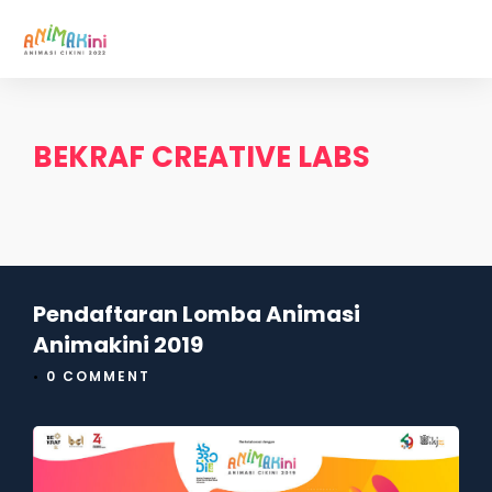
BEKRAF CREATIVE LABS
Pendaftaran Lomba Animasi
Animakini 2019
•
0 COMMENT