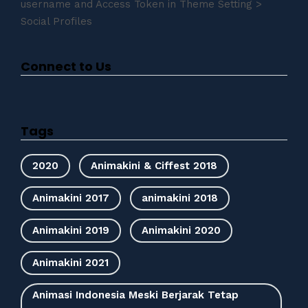
username and Access Token in Theme Setting >
Social Profiles
Connect to Us
Tags
2020
Animakini & Ciffest 2018
Animakini 2017
animakini 2018
Animakini 2019
Animakini 2020
Animakini 2021
Animasi Indonesia Meski Berjarak Tetap