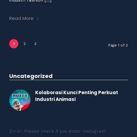
Read More
1
2
3
Page 1 of 3
Uncategorized
Kolaborasi Kunci Penting Perkuat
Industri Animasi
Error: Please check if you enter Instagram