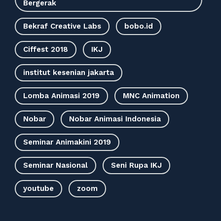
Bergerak
Bekraf Creative Labs
bobo.id
Ciffest 2018
IKJ
institut kesenian jakarta
Lomba Animasi 2019
MNC Animation
Nobar
Nobar Animasi Indonesia
Seminar Animakini 2019
Seminar Nasional
Seni Rupa IKJ
youtube
zoom