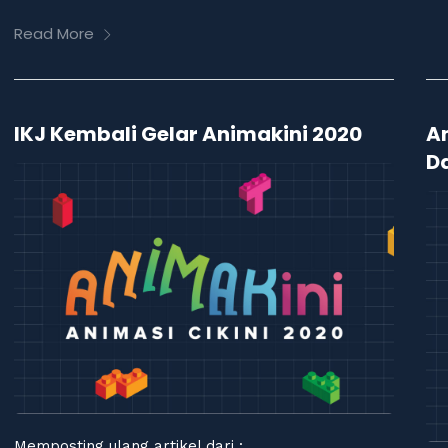
Read More
IKJ Kembali Gelar Animakini 2020
An
D
Memposting ulang artikel dari :