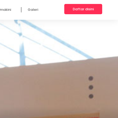
Daftar disini
makini
Galeri