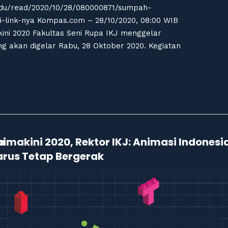
/edu/read/2020/10/28/080000871/sumpah-
ni-link-nya Kompas.com – 28/10/2020, 08:00 WIB
ni 2020 Fakultas Seni Rupa IKJ menggelar
g akan digelar Rabu, 28 Oktober 2020. Kegiatan
a
imakini 2020, Rektor IKJ: Animasi Indonesi
arus Tetap Bergerak