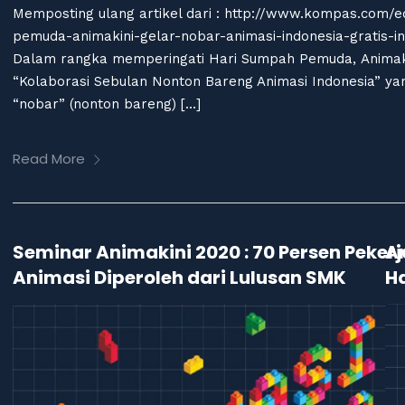
Memposting ulang artikel dari : http://www.kompas.com
pemuda-animakini-gelar-nobar-animasi-indonesia-gratis-i
Dalam rangka memperingati Hari Sumpah Pemuda, Animaki
“Kolaborasi Sebulan Nonton Bareng Animasi Indonesia” yan
“nobar” (nonton bareng) […]
Read More
Seminar Animakini 2020 : 70 Persen Pekerj
An
Animasi Diperoleh dari Lulusan SMK
H