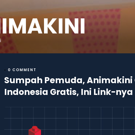
IMAKINI
i
•
0 COMMENT
Sumpah Pemuda, Animakini 
Indonesia Gratis, Ini Link-nya