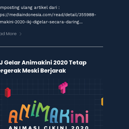
mposting ulang artikel dari :
tps://mediaindonesia.com/read/detail/355988-
makini-2020-ikj-digelar-secara-daring...
ad More
J Gelar Animakini 2020 Tetap
rgerak Meski Berjarak