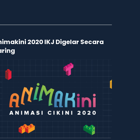
imakini 2020 IKJ Digelar Secara
aring